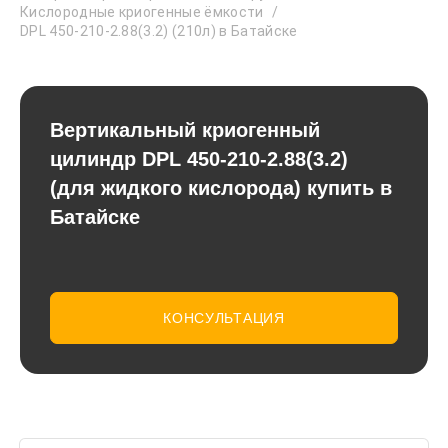
Кислородные криогенные ёмкости
DPL 450-210-2.88(3.2) (210л) в Батайске
Вертикальный криогенный
цилиндр DPL 450-210-2.88(3.2)
(для жидкого кислорода) купить в
Батайске
КОНСУЛЬТАЦИЯ