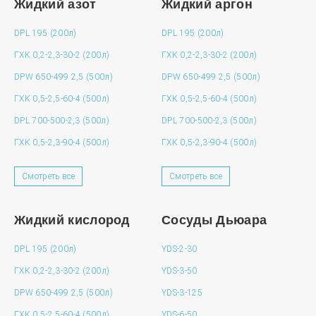
Жидкий азот
Жидкий аргон
DPL 195 (200л)
DPL 195 (200л)
ГХК 0,2-2,3-30-2 (200л)
ГХК 0,2-2,3-30-2 (200л)
DPW 650-499 2,5 (500л)
DPW 650-499 2,5 (500л)
ГХК 0,5-2,5-60-4 (500л)
ГХК 0,5-2,5-60-4 (500л)
DPL 700-500-2,3 (500л)
DPL 700-500-2,3 (500л)
ГХК 0,5-2,3-90-4 (500л)
ГХК 0,5-2,3-90-4 (500л)
Смотреть все
Смотреть все
Жидкий кислород
Сосуды Дьюара
DPL 195 (200л)
YDS-2-30
ГХК 0,2-2,3-30-2 (200л)
YDS-3-50
DPW 650-499 2,5 (500л)
YDS-3-125
ГХК 0,5-2,5-60-4 (500л)
YDS-6-50