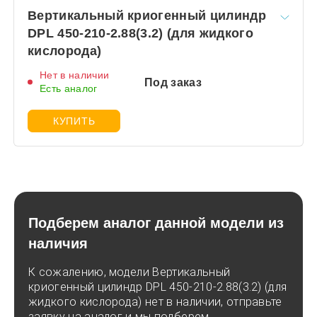
Вертикальный криогенный цилиндр
DPL 450-210-2.88(3.2) (для жидкого
кислорода)
Нет в наличии
Под заказ
Есть аналог
КУПИТЬ
Подберем аналог данной модели из
наличия
К сожалению, модели Вертикальный
криогенный цилиндр DPL 450-210-2.88(3.2) (для
жидкого кислорода) нет в наличии, отправьте
заявку на аналог и мы подберем